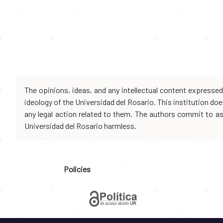
The opinions, ideas, and any intellectual content expresse
ideology of the Universidad del Rosario. This institution d
any legal action related to them. The authors commit to assu
Universidad del Rosario harmless.
Policies