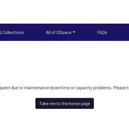
 Collections
All of DSpace
FAQs
request due to maintenance downtime or capacity problems. Please try
Take me to the home page