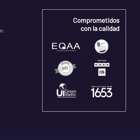
Comprometidos
con la calidad
de