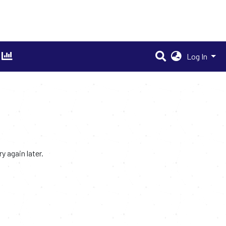
Log In
 again later.