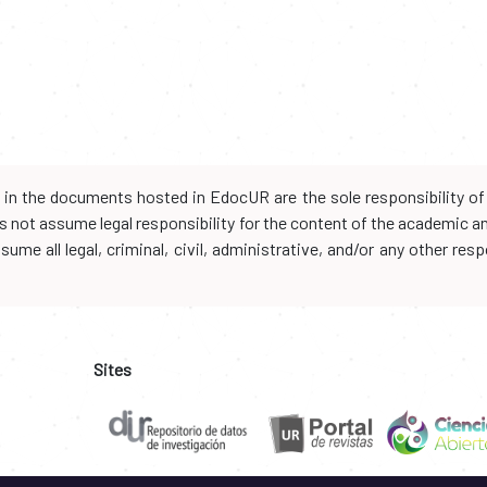
d in the documents hosted in EdocUR are the sole responsibility of 
oes not assume legal responsibility for the content of the academic 
me all legal, criminal, civil, administrative, and/or any other resp
Sites