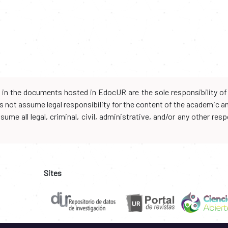
d in the documents hosted in EdocUR are the sole responsibility of 
oes not assume legal responsibility for the content of the academic 
me all legal, criminal, civil, administrative, and/or any other resp
Sites