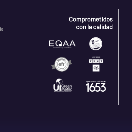
Comprometidos
con la calidad
de