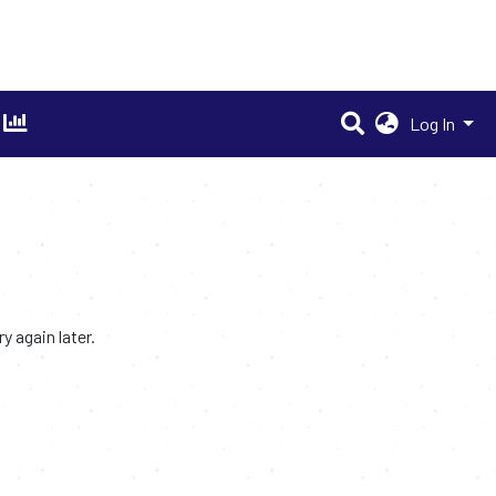
Log In
 again later.