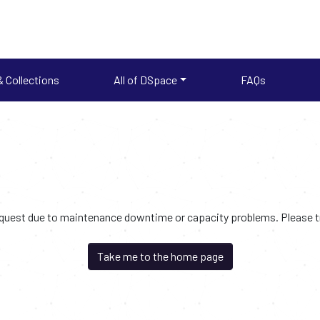
 Collections
All of DSpace
FAQs
request due to maintenance downtime or capacity problems. Please try
Take me to the home page