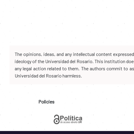
The opinions, ideas, and any intellectual content expresse
ideology of the Universidad del Rosario. This institution d
any legal action related to them. The authors commit to assu
Universidad del Rosario harmless.
Policies