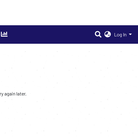
Log In
 again later.