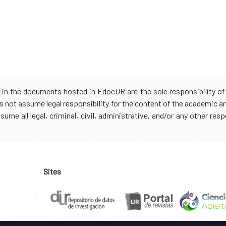
d in the documents hosted in EdocUR are the sole responsibility of 
oes not assume legal responsibility for the content of the academic 
me all legal, criminal, civil, administrative, and/or any other resp
Sites