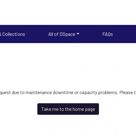
 Collections
All of DSpace
FAQs
request due to maintenance downtime or capacity problems. Please try
Take me to the home page