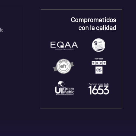
Comprometidos
con la calidad
de