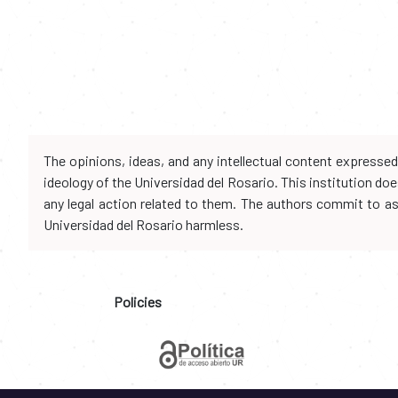
The opinions, ideas, and any intellectual content expresse
ideology of the Universidad del Rosario. This institution d
any legal action related to them. The authors commit to assu
Universidad del Rosario harmless.
Policies