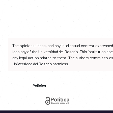
The opinions, ideas, and any intellectual content expresse
ideology of the Universidad del Rosario. This institution d
any legal action related to them. The authors commit to assu
Universidad del Rosario harmless.
Policies