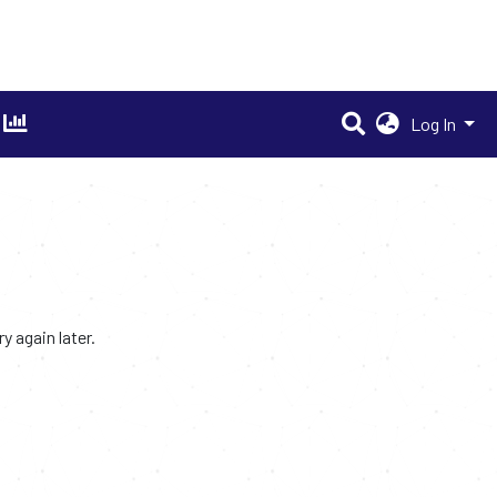
Log In
 again later.