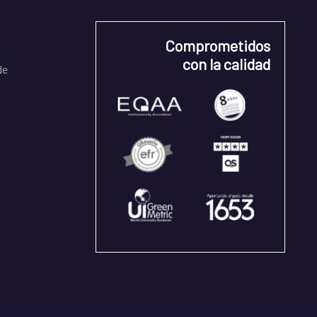
Comprometidos
con la calidad
de