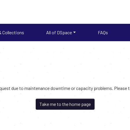
 Collections
All of DSpace
FAQs
request due to maintenance downtime or capacity problems. Please try
Take me to the home page