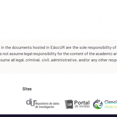
d in the documents hosted in EdocUR are the sole responsibility of 
oes not assume legal responsibility for the content of the academic 
me all legal, criminal, civil, administrative, and/or any other resp
Sites