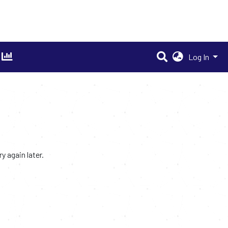
Log In
 again later.