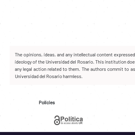
The opinions, ideas, and any intellectual content expresse
ideology of the Universidad del Rosario. This institution d
any legal action related to them. The authors commit to assu
Universidad del Rosario harmless.
Policies