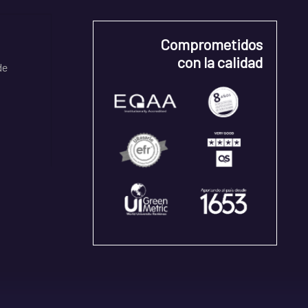
Comprometidos
con la calidad
de