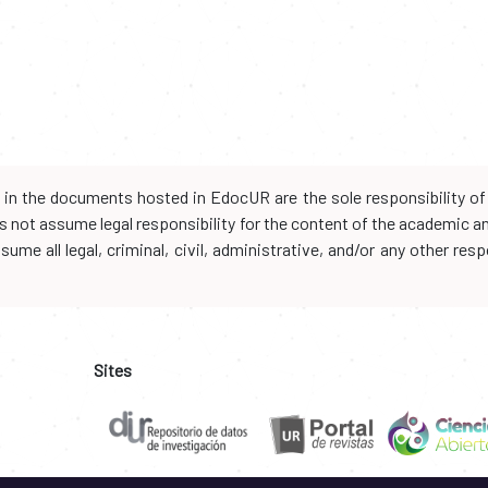
d in the documents hosted in EdocUR are the sole responsibility of 
oes not assume legal responsibility for the content of the academic 
me all legal, criminal, civil, administrative, and/or any other resp
Sites