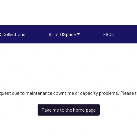
 Collections
All of DSpace
FAQs
request due to maintenance downtime or capacity problems. Please try
Take me to the home page