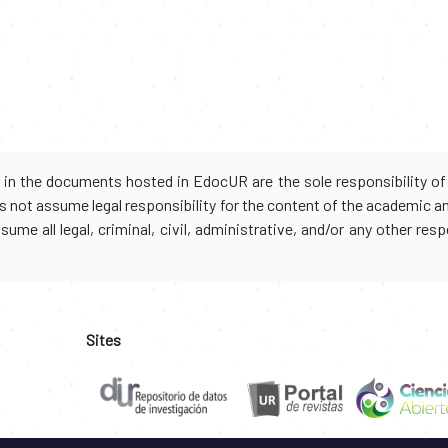
d in the documents hosted in EdocUR are the sole responsibility of 
oes not assume legal responsibility for the content of the academic 
me all legal, criminal, civil, administrative, and/or any other resp
Sites