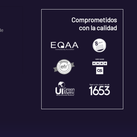
Comprometidos
con la calidad
de