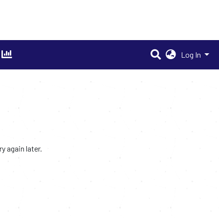
Log In
 again later.