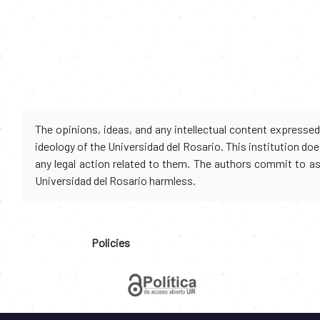
The opinions, ideas, and any intellectual content expresse
ideology of the Universidad del Rosario. This institution d
any legal action related to them. The authors commit to assu
Universidad del Rosario harmless.
Policies