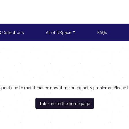
 Collections
All of DSpace
FAQs
request due to maintenance downtime or capacity problems. Please try
Take me to the home page