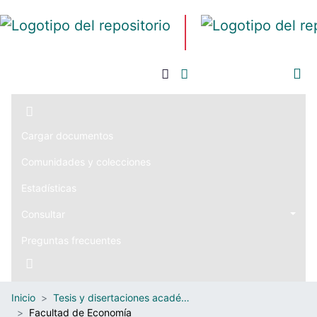
Iniciar sesión
Cargar documentos
Comunidades y colecciones
Estadísticas
Consultar
Preguntas frecuentes
Inicio
Tesis y disertaciones académicas
Facultad de Economía