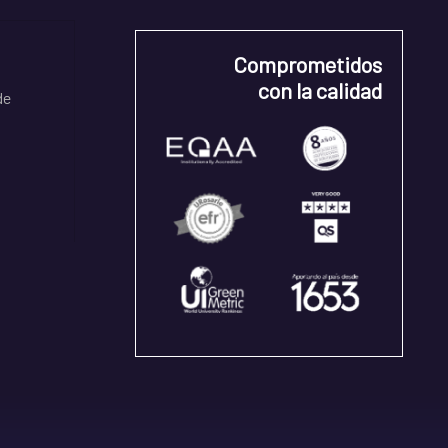
Comprometidos
con la calidad
de