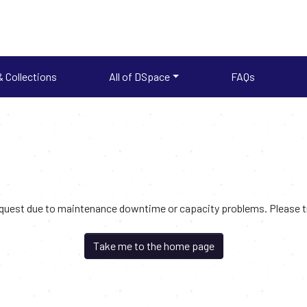
 Collections
All of DSpace
FAQs
request due to maintenance downtime or capacity problems. Please try
Take me to the home page