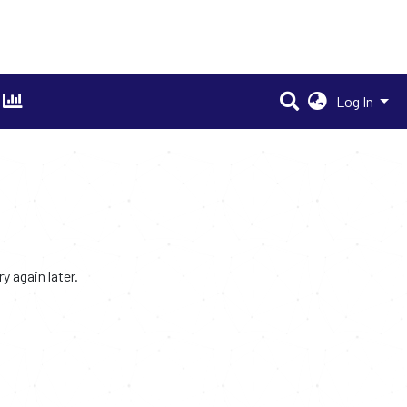
Log In
 again later.