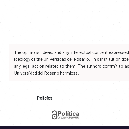
The opinions, ideas, and any intellectual content expresse
ideology of the Universidad del Rosario. This institution d
any legal action related to them. The authors commit to assu
Universidad del Rosario harmless.
Policies