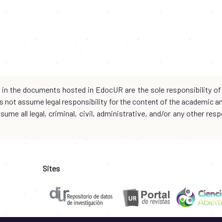
d in the documents hosted in EdocUR are the sole responsibility of 
oes not assume legal responsibility for the content of the academic 
me all legal, criminal, civil, administrative, and/or any other resp
Sites