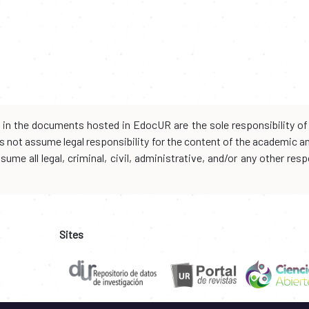
d in the documents hosted in EdocUR are the sole responsibility of 
oes not assume legal responsibility for the content of the academic 
me all legal, criminal, civil, administrative, and/or any other resp
Sites