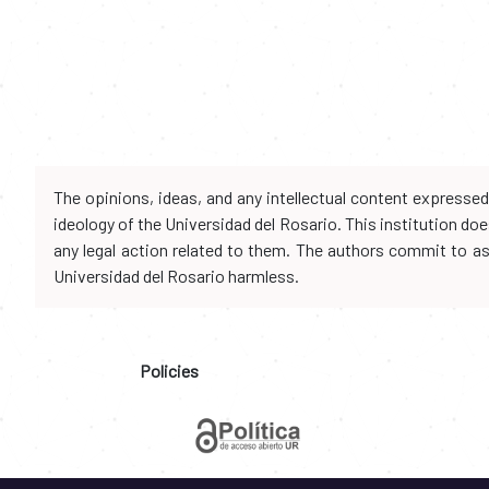
The opinions, ideas, and any intellectual content expresse
ideology of the Universidad del Rosario. This institution d
any legal action related to them. The authors commit to assu
Universidad del Rosario harmless.
Policies