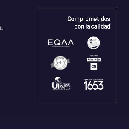
Comprometidos
con la calidad
de