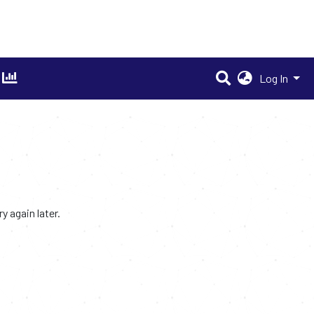
Log In
 again later.