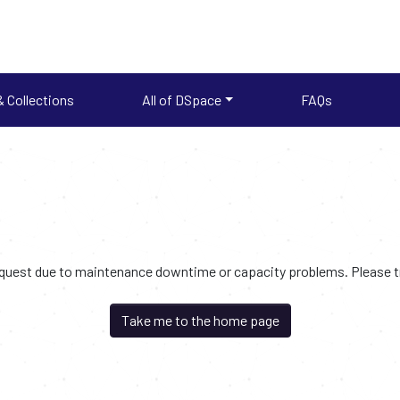
 Collections
All of DSpace
FAQs
request due to maintenance downtime or capacity problems. Please try
Take me to the home page