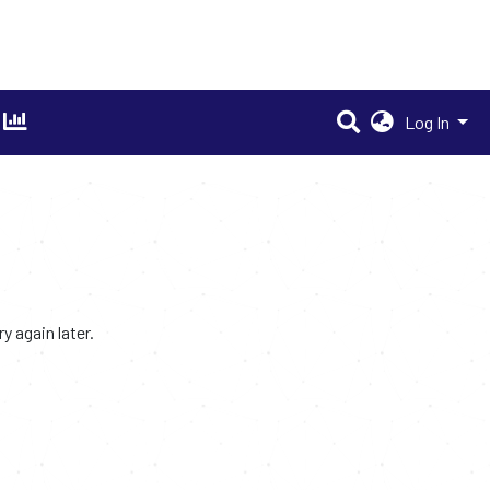
Log In
 again later.