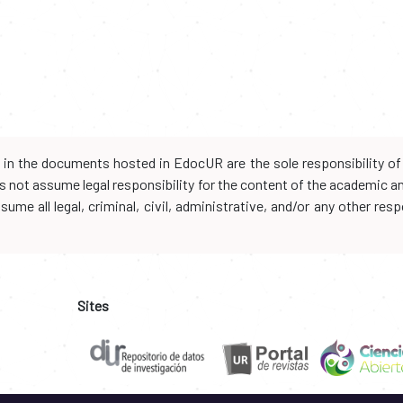
d in the documents hosted in EdocUR are the sole responsibility of 
oes not assume legal responsibility for the content of the academic 
me all legal, criminal, civil, administrative, and/or any other resp
Sites