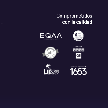
Comprometidos
con la calidad
de