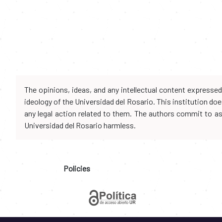
The opinions, ideas, and any intellectual content expresse
ideology of the Universidad del Rosario. This institution d
any legal action related to them. The authors commit to assu
Universidad del Rosario harmless.
Policies