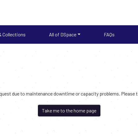
 Collections
All of DSpace
FAQs
request due to maintenance downtime or capacity problems. Please try
Take me to the home page