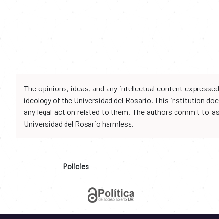
The opinions, ideas, and any intellectual content expresse
ideology of the Universidad del Rosario. This institution d
any legal action related to them. The authors commit to assu
Universidad del Rosario harmless.
Policies