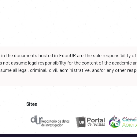
d in the documents hosted in EdocUR are the sole responsibility of 
oes not assume legal responsibility for the content of the academic 
me all legal, criminal, civil, administrative, and/or any other resp
Sites