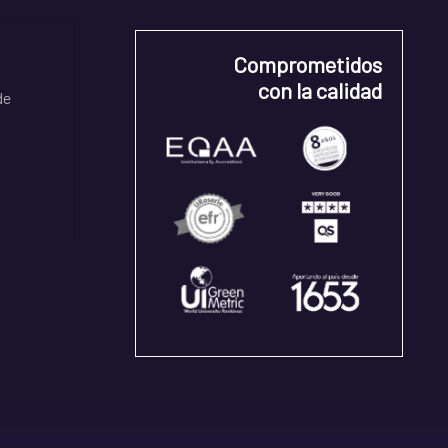
Comprometidos
con la calidad
de