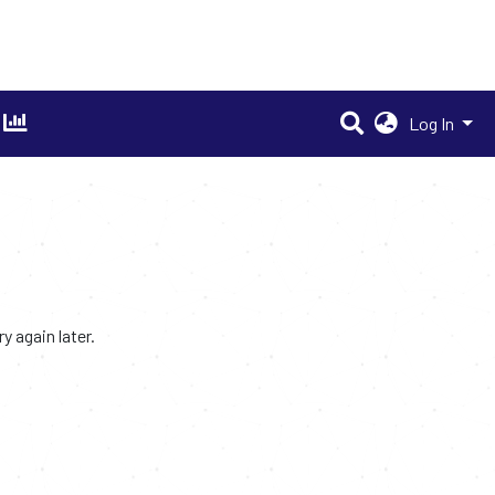
Log In
 again later.