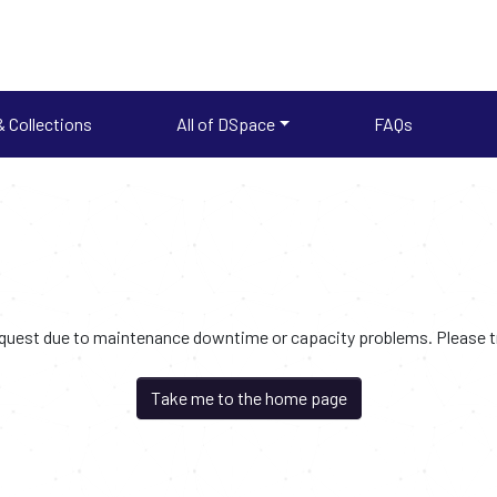
 Collections
All of DSpace
FAQs
request due to maintenance downtime or capacity problems. Please try
Take me to the home page