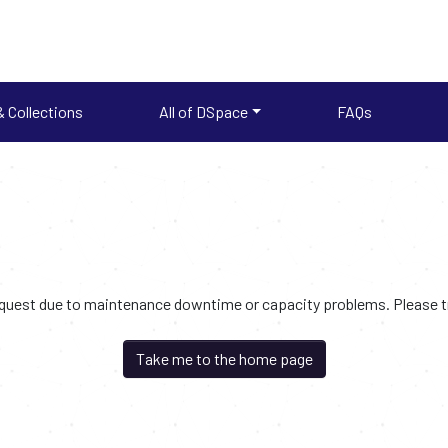
 Collections
All of DSpace
FAQs
request due to maintenance downtime or capacity problems. Please try
Take me to the home page