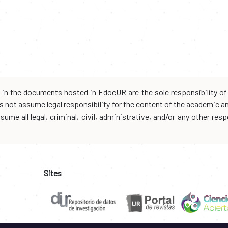
d in the documents hosted in EdocUR are the sole responsibility of 
oes not assume legal responsibility for the content of the academic 
me all legal, criminal, civil, administrative, and/or any other resp
Sites