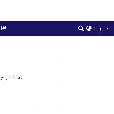
Log In
 again later.