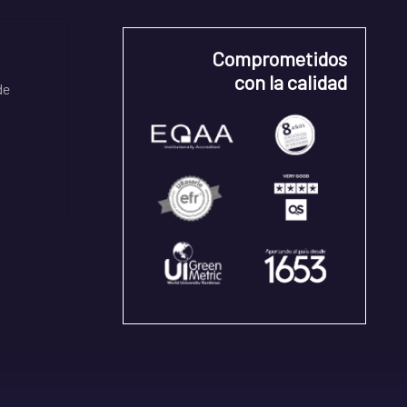
Comprometidos
con la calidad
de