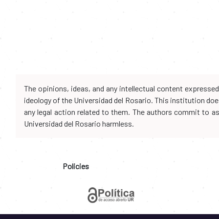
The opinions, ideas, and any intellectual content expresse
ideology of the Universidad del Rosario. This institution d
any legal action related to them. The authors commit to assu
Universidad del Rosario harmless.
Policies