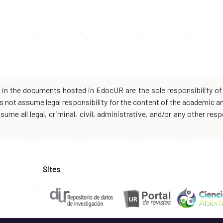
d in the documents hosted in EdocUR are the sole responsibility of 
oes not assume legal responsibility for the content of the academic 
me all legal, criminal, civil, administrative, and/or any other resp
Sites