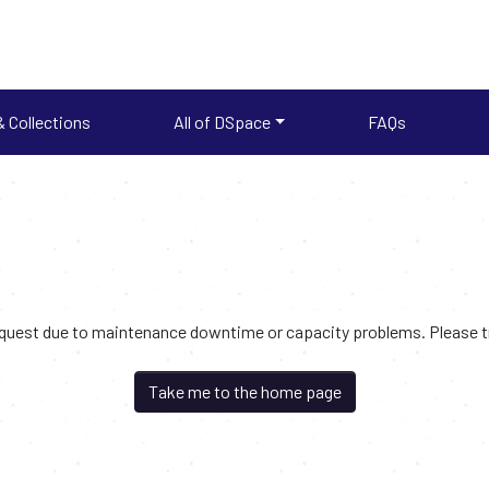
 Collections
All of DSpace
FAQs
request due to maintenance downtime or capacity problems. Please try
Take me to the home page