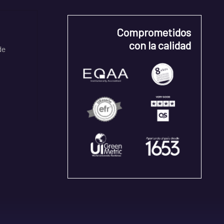
Comprometidos
con la calidad
de