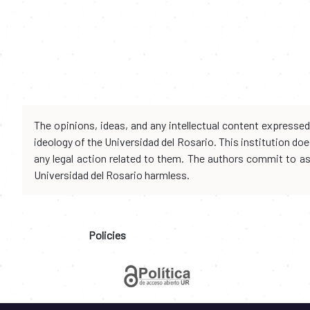
The opinions, ideas, and any intellectual content expresse
ideology of the Universidad del Rosario. This institution d
any legal action related to them. The authors commit to assu
Universidad del Rosario harmless.
Policies