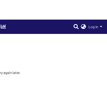
Log In
 again later.