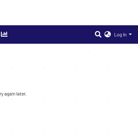
Log In
 again later.