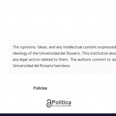
The opinions, ideas, and any intellectual content expresse
ideology of the Universidad del Rosario. This institution d
any legal action related to them. The authors commit to assu
Universidad del Rosario harmless.
Policies