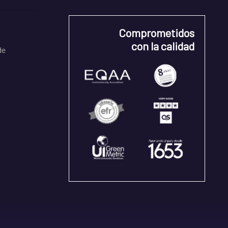
Comprometidos
con la calidad
de