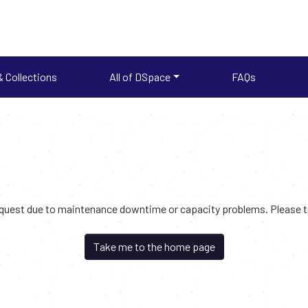
 Collections
All of DSpace
FAQs
request due to maintenance downtime or capacity problems. Please try
Take me to the home page