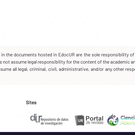
d in the documents hosted in EdocUR are the sole responsibility of 
oes not assume legal responsibility for the content of the academic 
me all legal, criminal, civil, administrative, and/or any other resp
Sites