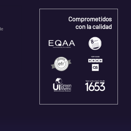
Comprometidos
con la calidad
de