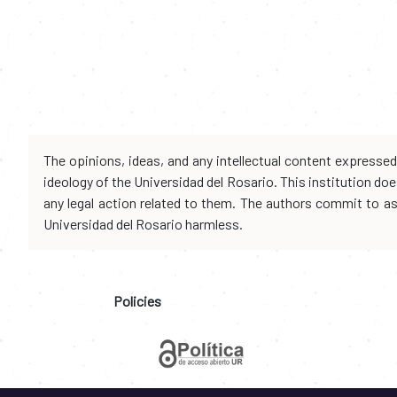
The opinions, ideas, and any intellectual content expresse
ideology of the Universidad del Rosario. This institution d
any legal action related to them. The authors commit to assu
Universidad del Rosario harmless.
Policies