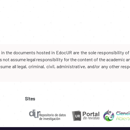
d in the documents hosted in EdocUR are the sole responsibility of 
oes not assume legal responsibility for the content of the academic 
me all legal, criminal, civil, administrative, and/or any other resp
Sites