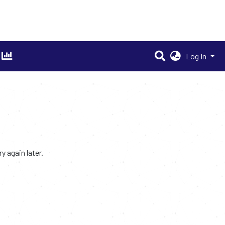
Log In
 again later.