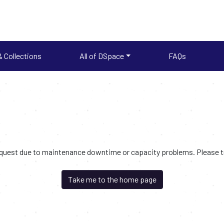
 Collections
All of DSpace
FAQs
request due to maintenance downtime or capacity problems. Please try
Take me to the home page