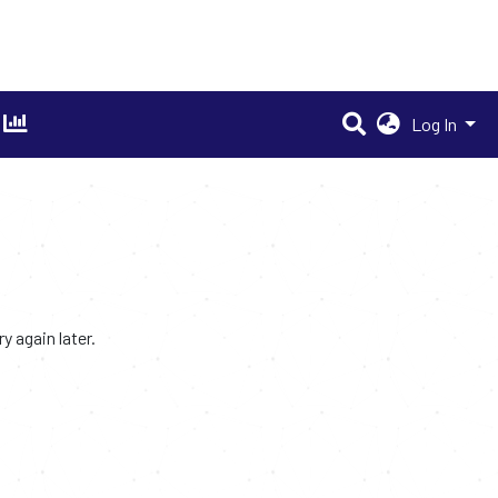
Log In
 again later.