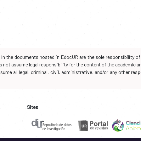
d in the documents hosted in EdocUR are the sole responsibility of 
oes not assume legal responsibility for the content of the academic 
me all legal, criminal, civil, administrative, and/or any other resp
Sites