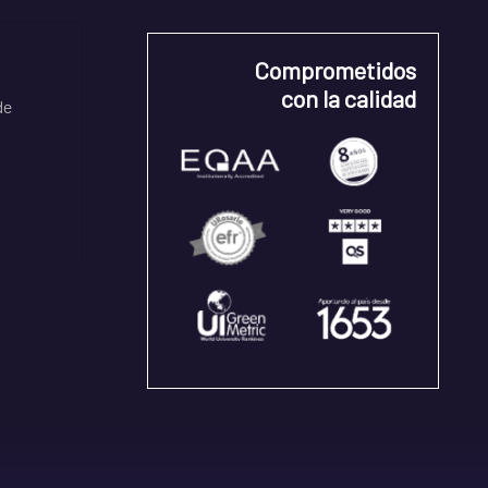
Comprometidos
con la calidad
de