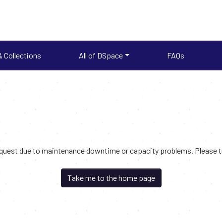
 Collections
All of DSpace
FAQs
request due to maintenance downtime or capacity problems. Please try
Take me to the home page