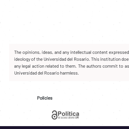
The opinions, ideas, and any intellectual content expresse
ideology of the Universidad del Rosario. This institution d
any legal action related to them. The authors commit to assu
Universidad del Rosario harmless.
Policies