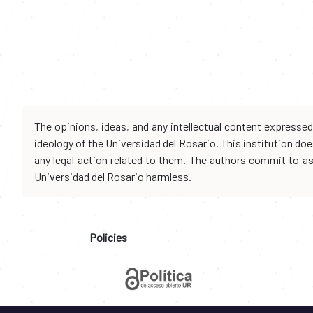
The opinions, ideas, and any intellectual content expresse
ideology of the Universidad del Rosario. This institution d
any legal action related to them. The authors commit to assu
Universidad del Rosario harmless.
Policies