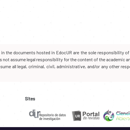
d in the documents hosted in EdocUR are the sole responsibility of 
oes not assume legal responsibility for the content of the academic 
me all legal, criminal, civil, administrative, and/or any other resp
Sites