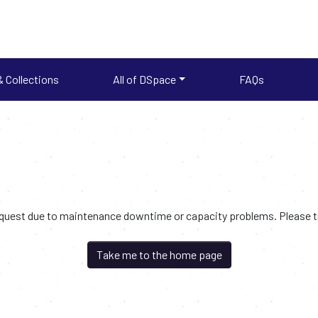
 Collections
All of DSpace
FAQs
request due to maintenance downtime or capacity problems. Please try
Take me to the home page