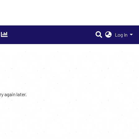
Log In
 again later.