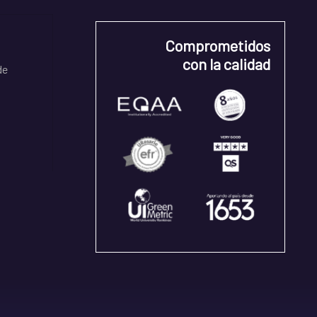
Comprometidos
con la calidad
de