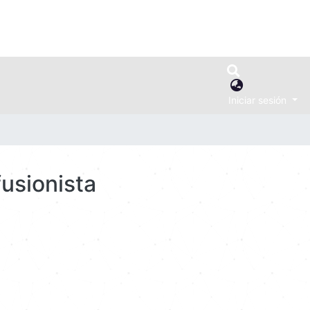
Iniciar sesión
fusionista