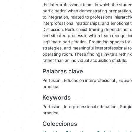
the interprofessional team, in which the stud
participation when demonstrating preparation, i
to integration, related to professional hierarc
interprofessional relationships, and emotional 
Discussion. Perfusionist training depends not on
and situated process in which team recognitio
legitimate participation. Promoting spaces for
strategies, and meaningful interprofessional ro
operating room. These findings invite a rethinki
rather than an individual acquisition of skills.
Palabras clave
Perfusión
,
Educación interprofesional
,
Equipo
práctica
Keywords
Perfusion
,
Interprofessional education
,
Surgi
practice
Colecciones