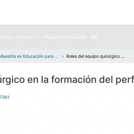
sticas
Consultar
Preguntas frecuentes
Maestría en Educación para Profesionales de la Salud
Roles del equipo quirúrgico en la formación del perfusionista
úrgico en la formación del per
47361