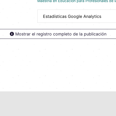
Maestría en Educación para Profesionales de l
Estadísticas Google Analytics
Mostrar el registro completo de la publicación