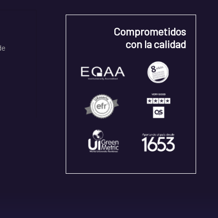
Comprometidos
con la calidad
de