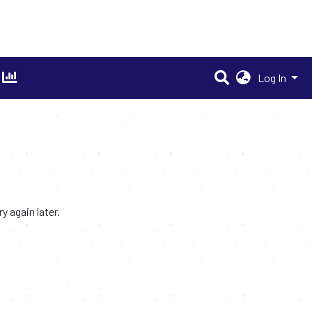
Log In
 again later.