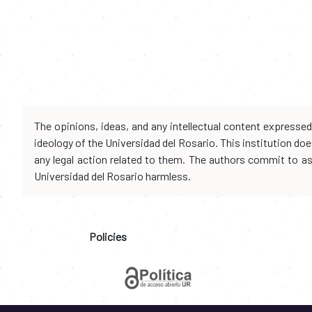
The opinions, ideas, and any intellectual content expresse
ideology of the Universidad del Rosario. This institution d
any legal action related to them. The authors commit to assu
Universidad del Rosario harmless.
Policies