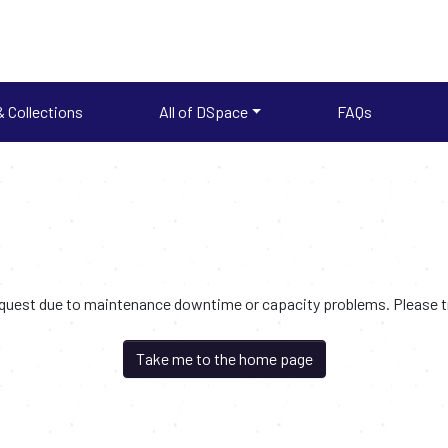
 Collections
All of DSpace
FAQs
request due to maintenance downtime or capacity problems. Please try
Take me to the home page