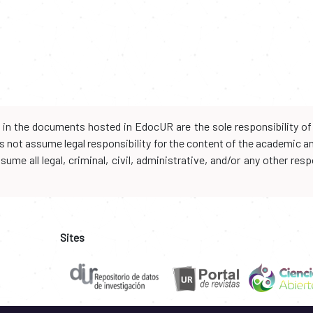
d in the documents hosted in EdocUR are the sole responsibility of 
oes not assume legal responsibility for the content of the academic 
me all legal, criminal, civil, administrative, and/or any other resp
Sites