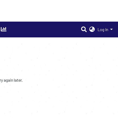
Log In
 again later.