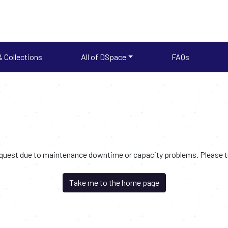
 Collections
All of DSpace
FAQs
request due to maintenance downtime or capacity problems. Please try
Take me to the home page