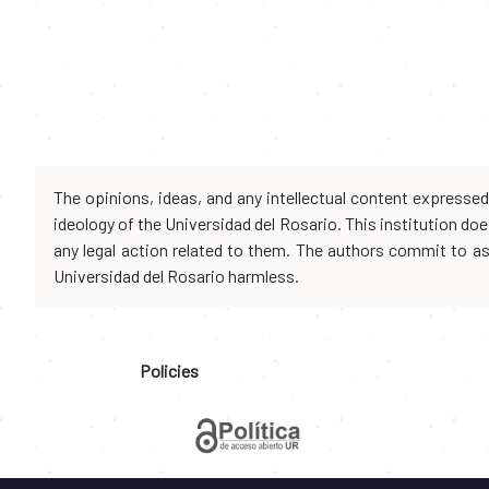
The opinions, ideas, and any intellectual content expresse
ideology of the Universidad del Rosario. This institution d
any legal action related to them. The authors commit to assu
Universidad del Rosario harmless.
Policies