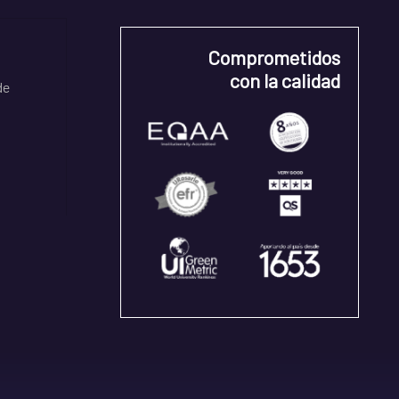
Comprometidos
con la calidad
de