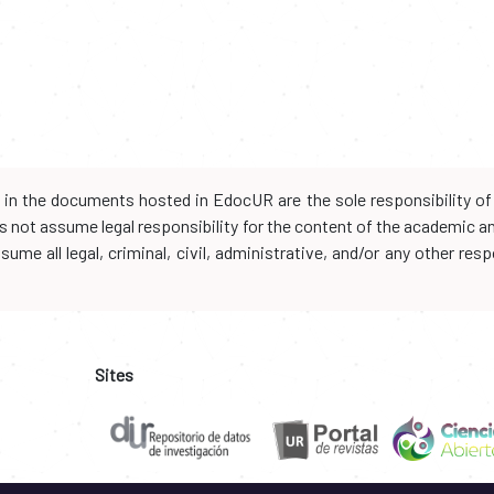
d in the documents hosted in EdocUR are the sole responsibility of 
oes not assume legal responsibility for the content of the academic 
me all legal, criminal, civil, administrative, and/or any other resp
Sites