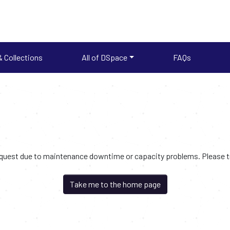
 Collections
All of DSpace
FAQs
request due to maintenance downtime or capacity problems. Please try
Take me to the home page