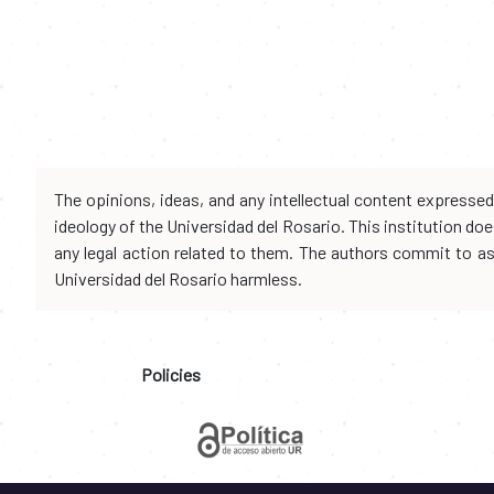
The opinions, ideas, and any intellectual content expresse
ideology of the Universidad del Rosario. This institution d
any legal action related to them. The authors commit to assu
Universidad del Rosario harmless.
Policies