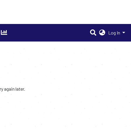
Log In
 again later.