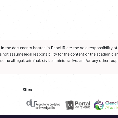
d in the documents hosted in EdocUR are the sole responsibility of 
oes not assume legal responsibility for the content of the academic 
me all legal, criminal, civil, administrative, and/or any other resp
Sites