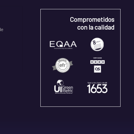
Comprometidos
con la calidad
de