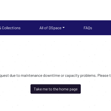
 Collections
All of DSpace
FAQs
request due to maintenance downtime or capacity problems. Please try
Take me to the home page