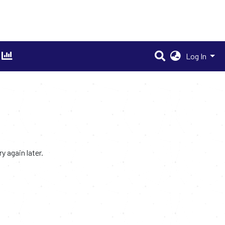
Log In
 again later.