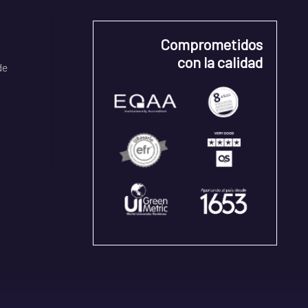
Comprometidos
con la calidad
de