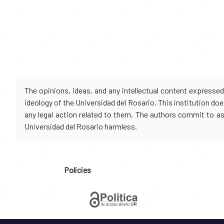
The opinions, ideas, and any intellectual content expresse
ideology of the Universidad del Rosario. This institution d
any legal action related to them. The authors commit to assu
Universidad del Rosario harmless.
Policies