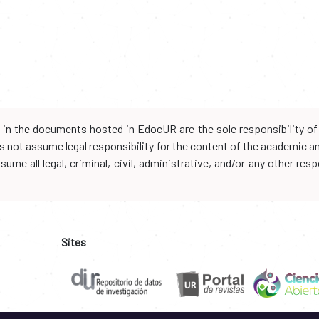
d in the documents hosted in EdocUR are the sole responsibility of 
oes not assume legal responsibility for the content of the academic 
me all legal, criminal, civil, administrative, and/or any other resp
Sites