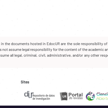
d in the documents hosted in EdocUR are the sole responsibility of 
oes not assume legal responsibility for the content of the academic 
me all legal, criminal, civil, administrative, and/or any other resp
Sites