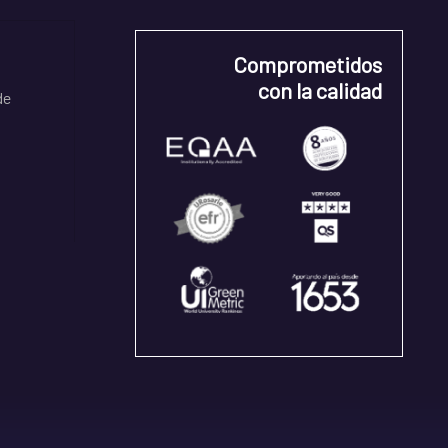
Comprometidos
con la calidad
de