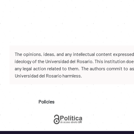
The opinions, ideas, and any intellectual content expresse
ideology of the Universidad del Rosario. This institution d
any legal action related to them. The authors commit to assu
Universidad del Rosario harmless.
Policies