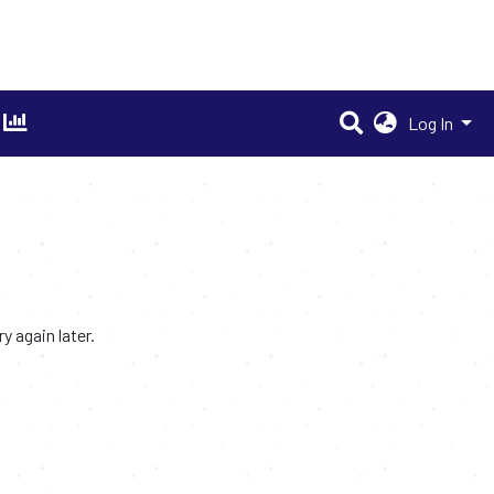
Log In
 again later.