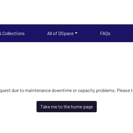
 Collections
All of DSpace
FAQs
request due to maintenance downtime or capacity problems. Please try
Take me to the home page