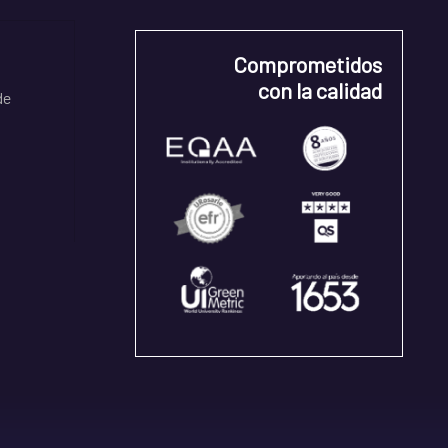
Comprometidos
con la calidad
de