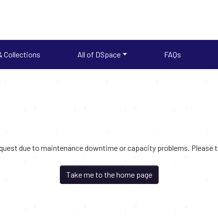
 Collections
All of DSpace
FAQs
request due to maintenance downtime or capacity problems. Please try
Take me to the home page