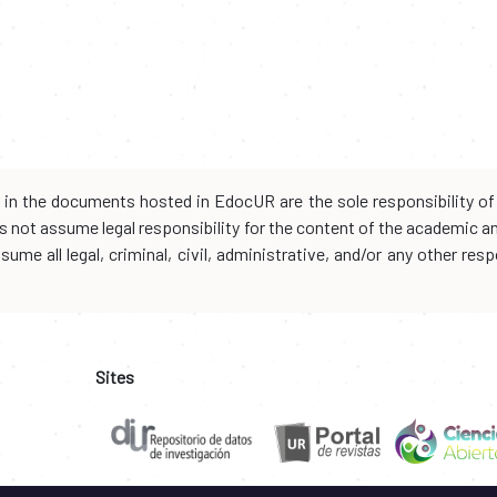
d in the documents hosted in EdocUR are the sole responsibility of 
oes not assume legal responsibility for the content of the academic 
me all legal, criminal, civil, administrative, and/or any other resp
Sites