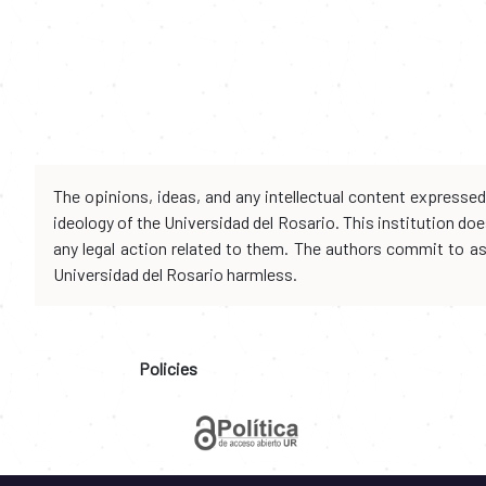
The opinions, ideas, and any intellectual content expresse
ideology of the Universidad del Rosario. This institution d
any legal action related to them. The authors commit to assu
Universidad del Rosario harmless.
Policies