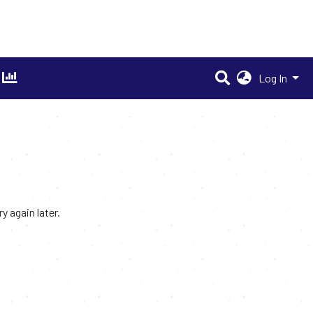
Log In
 again later.