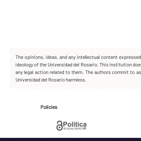
The opinions, ideas, and any intellectual content expresse
ideology of the Universidad del Rosario. This institution d
any legal action related to them. The authors commit to assu
Universidad del Rosario harmless.
Policies