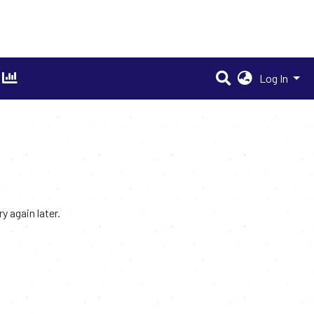
Log In
 again later.