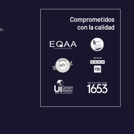
Comprometidos
con la calidad
de