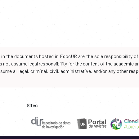
d in the documents hosted in EdocUR are the sole responsibility of 
oes not assume legal responsibility for the content of the academic 
me all legal, criminal, civil, administrative, and/or any other resp
Sites