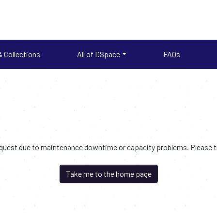
 Collections
All of DSpace
FAQs
request due to maintenance downtime or capacity problems. Please try
Take me to the home page