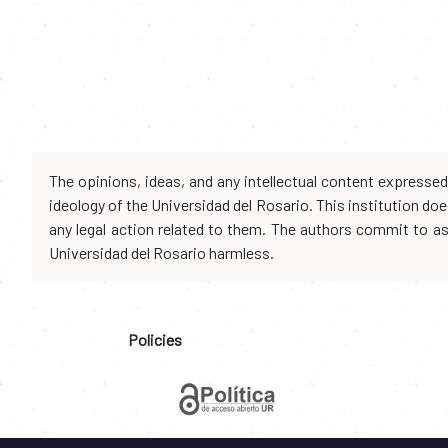
The opinions, ideas, and any intellectual content expresse
ideology of the Universidad del Rosario. This institution d
any legal action related to them. The authors commit to assu
Universidad del Rosario harmless.
Policies