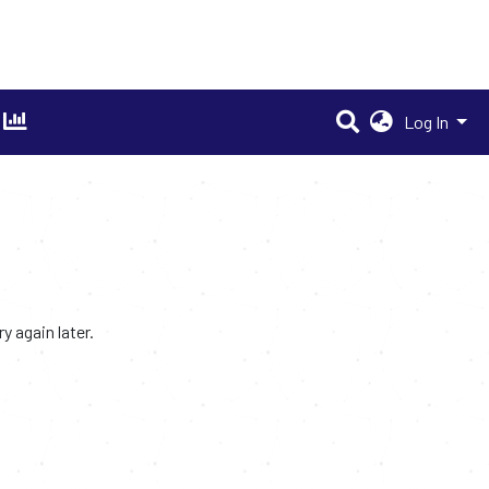
Log In
 again later.