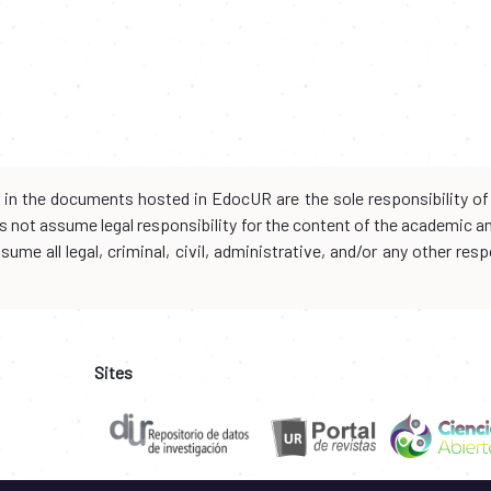
d in the documents hosted in EdocUR are the sole responsibility of 
oes not assume legal responsibility for the content of the academic 
me all legal, criminal, civil, administrative, and/or any other resp
Sites