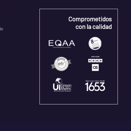
Comprometidos
con la calidad
de