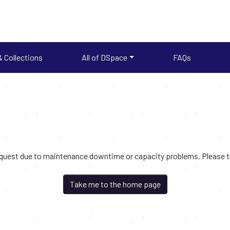
 Collections
All of DSpace
FAQs
request due to maintenance downtime or capacity problems. Please try
Take me to the home page