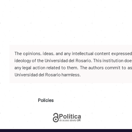
The opinions, ideas, and any intellectual content expresse
ideology of the Universidad del Rosario. This institution d
any legal action related to them. The authors commit to assu
Universidad del Rosario harmless.
Policies