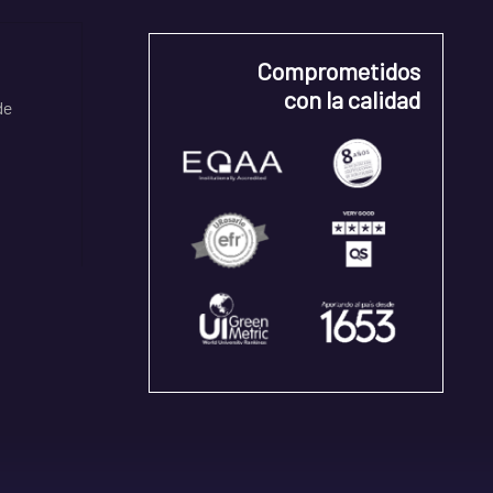
Comprometidos
con la calidad
de