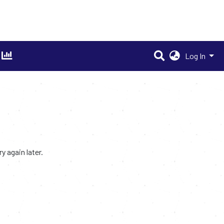
Log In
 again later.