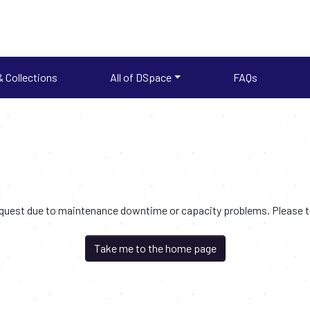
 Collections
All of DSpace
FAQs
request due to maintenance downtime or capacity problems. Please try
Take me to the home page