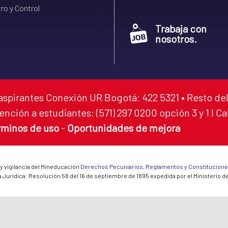
ro y Control
Trabaja con
nosotros.
aspirantes Conexión UR Bogotá: 422 5321 • Resto del
ención a estudiantes: (571) 297 0200 opción 3 y 1 I C
rminos de uso
-
Oportunidades de mejora
 y vigilancia del Mineducación
Derechos Pecuniarios, Reglamentos y Constitucion
 Jurídica: Resolución 58 del 16 de septiembre de 1895 expedida por el Ministerio d