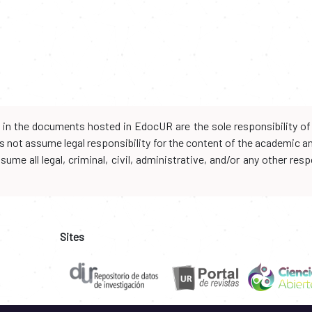
d in the documents hosted in EdocUR are the sole responsibility of 
oes not assume legal responsibility for the content of the academic 
me all legal, criminal, civil, administrative, and/or any other resp
Sites