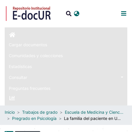
Iniciar sesión
Cargar documentos
Comunidades y colecciones
Estadísticas
Consultar
Preguntas frecuentes
Inicio
Trabajos de grado
Escuela de Medicina y Ciencias de la Salud
Pregrado en Psicología
La familia del paciente en Unidad de Cuidado Intensivo (UCI)