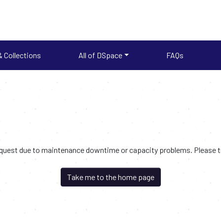
 Collections
All of DSpace
FAQs
request due to maintenance downtime or capacity problems. Please try
Take me to the home page