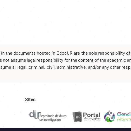
d in the documents hosted in EdocUR are the sole responsibility of 
oes not assume legal responsibility for the content of the academic 
me all legal, criminal, civil, administrative, and/or any other resp
Sites