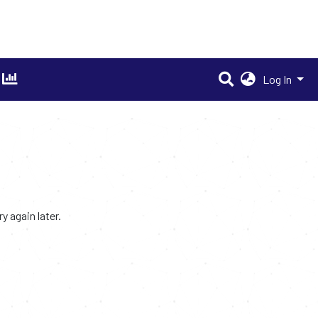
Log In
 again later.