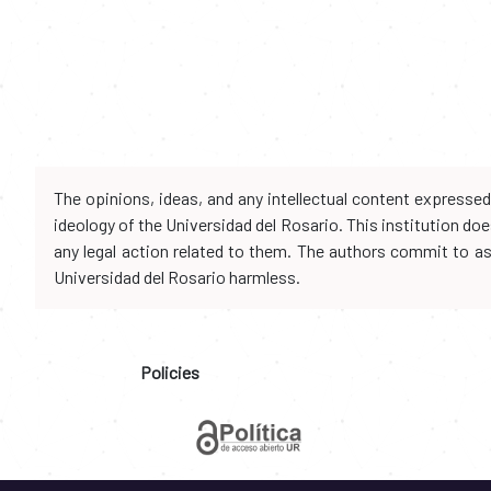
The opinions, ideas, and any intellectual content expresse
ideology of the Universidad del Rosario. This institution d
any legal action related to them. The authors commit to assu
Universidad del Rosario harmless.
Policies