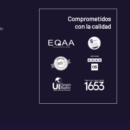
Comprometidos
con la calidad
de