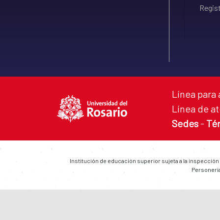
Regist
Línea para 
Línea de at
Sedes
-
Té
Institución de educación superior sujeta a la inspección
Personería