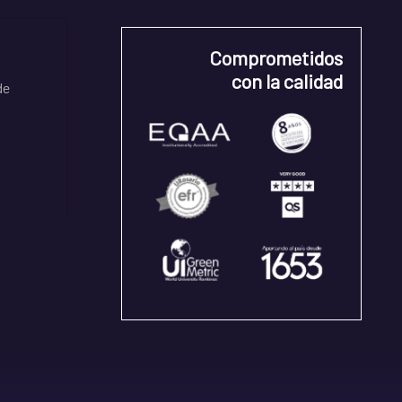
Comprometidos
con la calidad
de