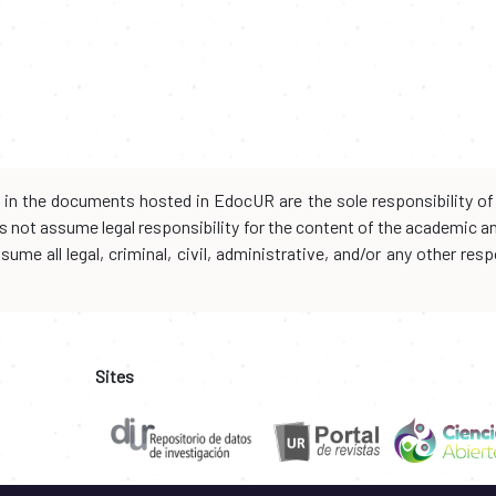
d in the documents hosted in EdocUR are the sole responsibility of 
oes not assume legal responsibility for the content of the academic 
me all legal, criminal, civil, administrative, and/or any other resp
Sites