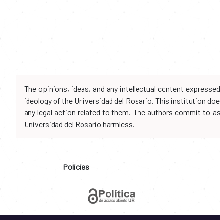
The opinions, ideas, and any intellectual content expresse
ideology of the Universidad del Rosario. This institution d
any legal action related to them. The authors commit to assu
Universidad del Rosario harmless.
Policies