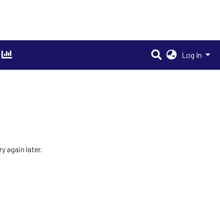
Log In
 again later.