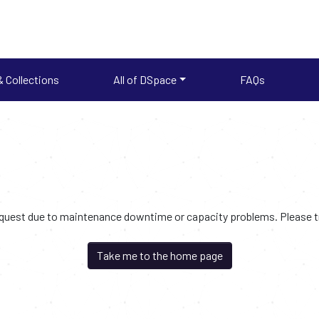
 Collections
All of DSpace
FAQs
request due to maintenance downtime or capacity problems. Please try
Take me to the home page