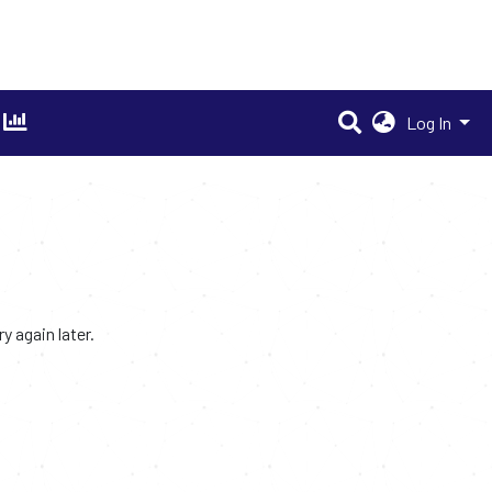
Log In
 again later.