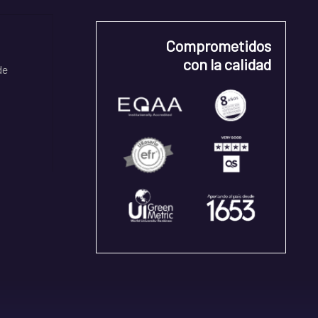
Comprometidos
con la calidad
de