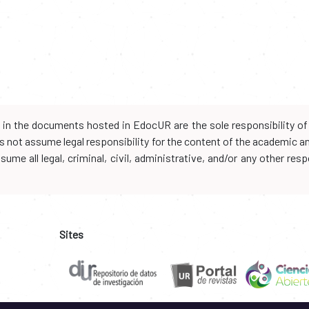
d in the documents hosted in EdocUR are the sole responsibility of 
oes not assume legal responsibility for the content of the academic 
me all legal, criminal, civil, administrative, and/or any other resp
Sites