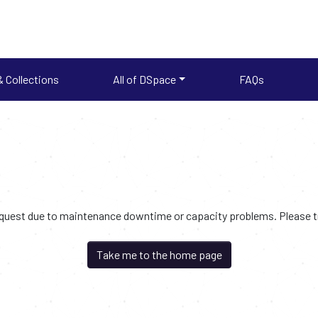
 Collections
All of DSpace
FAQs
request due to maintenance downtime or capacity problems. Please try
Take me to the home page