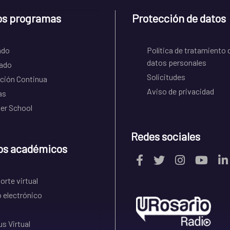
os programas
Protección de datos
ado
Política de tratamiento 
datos personales
ado
Solicitudes
ción Continua
Aviso de privacidad
as
r School
Redes sociales
os académicos
rte virtual
 electrónico
s Virtual