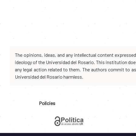
The opinions, ideas, and any intellectual content expresse
ideology of the Universidad del Rosario. This institution d
any legal action related to them. The authors commit to assu
Universidad del Rosario harmless.
Policies