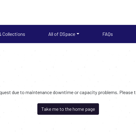
 Collections
All of DSpace
FAQs
request due to maintenance downtime or capacity problems. Please try
Take me to the home page