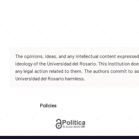
The opinions, ideas, and any intellectual content expresse
ideology of the Universidad del Rosario. This institution d
any legal action related to them. The authors commit to assu
Universidad del Rosario harmless.
Policies