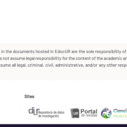
d in the documents hosted in EdocUR are the sole responsibility of 
oes not assume legal responsibility for the content of the academic 
me all legal, criminal, civil, administrative, and/or any other resp
Sites