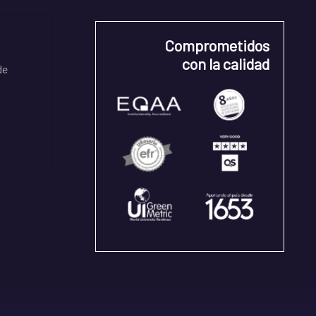
Comprometidos
con la calidad
de