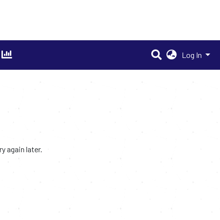
Log In
 again later.